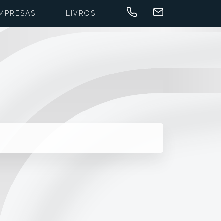
MPRESAS
LIVROS