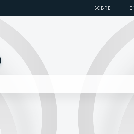
SOBRE
E
)