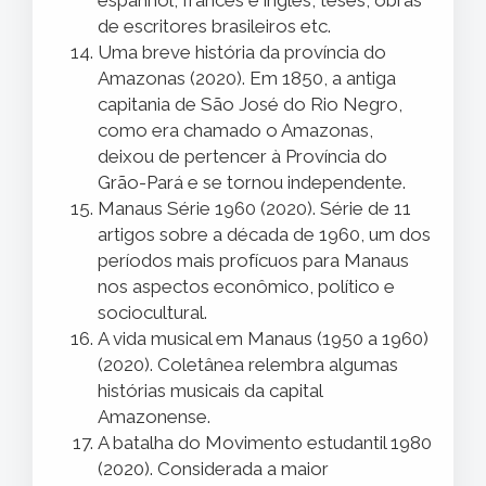
espanhol, francês e inglês, teses, obras
de escritores brasileiros etc.
Uma breve história da província do
Amazonas (2020). Em 1850, a antiga
capitania de São José do Rio Negro,
como era chamado o Amazonas,
deixou de pertencer à Província do
Grão-Pará e se tornou independente.
Manaus Série 1960 (2020). Série de 11
artigos sobre a década de 1960, um dos
períodos mais profícuos para Manaus
nos aspectos econômico, político e
sociocultural.
A vida musical em Manaus (1950 a 1960)
(2020). Coletânea relembra algumas
histórias musicais da capital
Amazonense.
A batalha do Movimento estudantil 1980
(2020). Considerada a maior