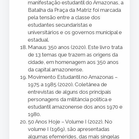
manifestação estudantil do Amazonas, a
Batalha da Praça da Matriz foi marcada
pela tensão entre a classe dos
estudantes secundaristas e
universitários e os governos municipal e
estadual.
Manaus 350 anos (2020). Este livro trata
de 13 temas que trazem as origens da
cidade, em homenagem aos 350 anos
da capital amazonense.
Movimento Estudantil no Amazonas –
1975 a 1985 (2020). Coletânea de
entrevistas de alguns dos principais
personagens da militância política e
estudantil amazonense dos anos 1970 e
1980.
50 Anos Hoje – Volume I (2022). No
volume I (1969), são apresentadas
algumas efemérides, das mais singelas