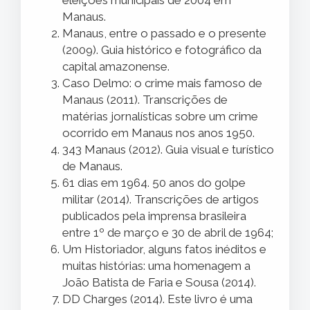
eleições municipais de 2004 em
Manaus.
Manaus, entre o passado e o presente
(2009). Guia histórico e fotográfico da
capital amazonense.
Caso Delmo: o crime mais famoso de
Manaus (2011). Transcrições de
matérias jornalísticas sobre um crime
ocorrido em Manaus nos anos 1950.
343 Manaus (2012). Guia visual e turístico
de Manaus.
61 dias em 1964. 50 anos do golpe
militar (2014). Transcrições de artigos
publicados pela imprensa brasileira
entre 1º de março e 30 de abril de 1964;
Um Historiador, alguns fatos inéditos e
muitas histórias: uma homenagem a
João Batista de Faria e Sousa (2014).
DD Charges (2014). Este livro é uma