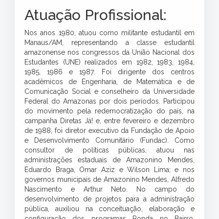
Atuação Profissional:
Nos anos 1980, atuou como militante estudantil em
Manaus/AM, representando a classe estudantil
amazonense nos congressos da União Nacional dos
Estudantes (UNE) realizados em 1982, 1983, 1984,
1985, 1986 e 1987. Foi dirigente dos centros
acadêmicos de Engenharia, de Matemática e de
Comunicação Social e conselheiro da Universidade
Federal do Amazonas por dois períodos. Participou
do movimento pela redemocratização do país, na
campanha Diretas Já! e, entre fevereiro e dezembro
de 1988, foi diretor executivo da Fundação de Apoio
e Desenvolvimento Comunitário (Fundac). Como
consultor de políticas públicas, atuou nas
administrações estaduais de Amazonino Mendes,
Eduardo Braga, Omar Aziz e Wilson Lima; e nos
governos municipais de Amazonino Mendes, Alfredo
Nascimento e Arthur Neto. No campo do
desenvolvimento de projetos para a administração
pública, auxiliou na conceituação, elaboração e
configuração dos programas Ronda no Bairro,