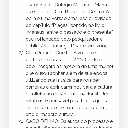
esportiva do Colégio Militar de Manaus
e o Colégio Dom Bosco, no Centro. A
obra é uma versão ampliada e revisada
do capítulo “Praças” contido no livro
“Manaus, entre o passado e o presente”,
que foi lançado pelo pesquisador e
publicitário Durango Duarte, em 2009.
Olga Praguer Coelho: A voz e o violão
do folclore brasileiro (2024). Este e-
book resgata a trajetória de uma mulher
que ousou sonhar além de sua época,
utilizando sua música para romper
barreiras e abrir caminhos para a cultura
brasileira no cenário internacional. Um
relato indispensável para todos que se
interessam por histórias de coragem,
arte e impacto cultural.
CASO DELMO: Os autos do processo e