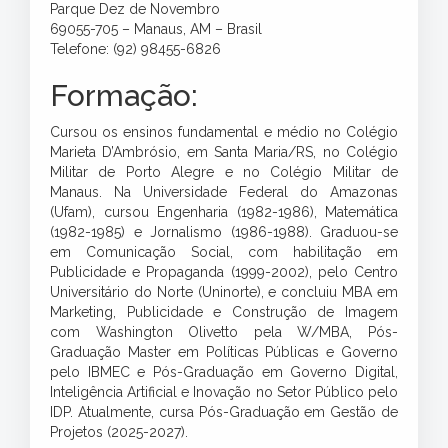
Parque Dez de Novembro
69055-705 – Manaus, AM – Brasil
Telefone: (92) 98455-6826
Formação:
Cursou os ensinos fundamental e médio no Colégio
Marieta D’Ambrósio, em Santa Maria/RS, no Colégio
Militar de Porto Alegre e no Colégio Militar de
Manaus. Na Universidade Federal do Amazonas
(Ufam), cursou Engenharia (1982-1986), Matemática
(1982-1985) e Jornalismo (1986-1988). Graduou-se
em Comunicação Social, com habilitação em
Publicidade e Propaganda (1999-2002), pelo Centro
Universitário do Norte (Uninorte), e concluiu MBA em
Marketing, Publicidade e Construção de Imagem
com Washington Olivetto pela W/MBA, Pós-
Graduação Master em Políticas Públicas e Governo
pelo IBMEC e Pós-Graduação em Governo Digital,
Inteligência Artificial e Inovação no Setor Público pelo
IDP. Atualmente, cursa Pós-Graduação em Gestão de
Projetos (2025-2027).