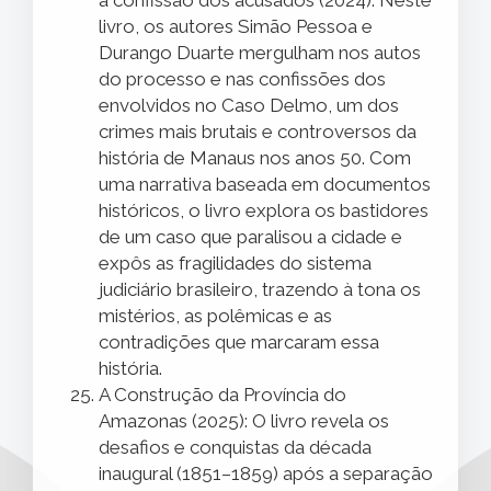
a confissão dos acusados (2024). Neste
livro, os autores Simão Pessoa e
Durango Duarte mergulham nos autos
do processo e nas confissões dos
envolvidos no Caso Delmo, um dos
crimes mais brutais e controversos da
história de Manaus nos anos 50. Com
uma narrativa baseada em documentos
históricos, o livro explora os bastidores
de um caso que paralisou a cidade e
expôs as fragilidades do sistema
judiciário brasileiro, trazendo à tona os
mistérios, as polêmicas e as
contradições que marcaram essa
história.
A Construção da Província do
Amazonas (2025): O livro revela os
desafios e conquistas da década
inaugural (1851–1859) após a separação